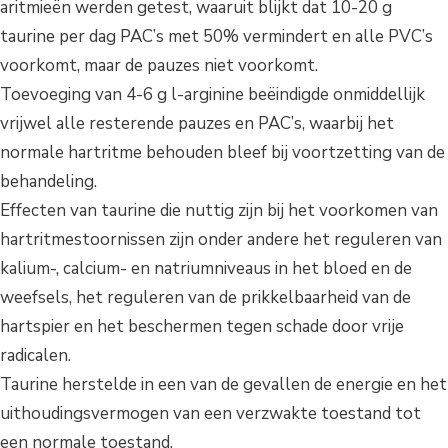
aritmieën werden getest, waaruit blijkt dat 10-20 g
taurine per dag PAC’s met 50% vermindert en alle PVC’s
voorkomt, maar de pauzes niet voorkomt.
Toevoeging van 4-6 g l-arginine beëindigde onmiddellijk
vrijwel alle resterende pauzes en PAC’s, waarbij het
normale hartritme behouden bleef bij voortzetting van de
behandeling.
Effecten van taurine die nuttig zijn bij het voorkomen van
hartritmestoornissen zijn onder andere het reguleren van
kalium-, calcium- en natriumniveaus in het bloed en de
weefsels, het reguleren van de prikkelbaarheid van de
hartspier en het beschermen tegen schade door vrije
radicalen.
Taurine herstelde in een van de gevallen de energie en het
uithoudingsvermogen van een verzwakte toestand tot
een normale toestand.