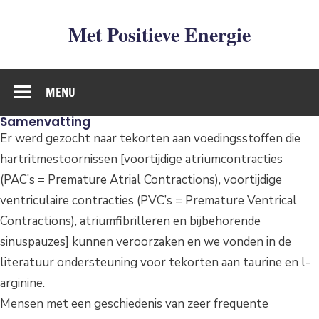
Met Positieve Energie
De weg naar Positief Leven
MENU
Samenvatting
Er werd gezocht naar tekorten aan voedingsstoffen die
hartritmestoornissen [voortijdige atriumcontracties
(PAC’s = Premature Atrial Contractions), voortijdige
ventriculaire contracties (PVC’s = Premature Ventrical
Contractions), atriumfibrilleren en bijbehorende
sinuspauzes] kunnen veroorzaken en we vonden in de
literatuur ondersteuning voor tekorten aan taurine en l-
arginine.
Mensen met een geschiedenis van zeer frequente