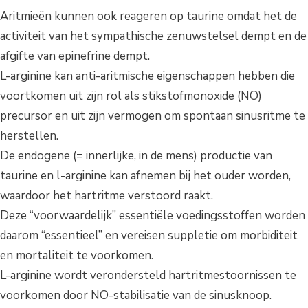
Aritmieën kunnen ook reageren op taurine omdat het de
activiteit van het sympathische zenuwstelsel dempt en de
afgifte van epinefrine dempt.
L-arginine kan anti-aritmische eigenschappen hebben die
voortkomen uit zijn rol als stikstofmonoxide (NO)
precursor en uit zijn vermogen om spontaan sinusritme te
herstellen.
De endogene (= innerlijke, in de mens) productie van
taurine en l-arginine kan afnemen bij het ouder worden,
waardoor het hartritme verstoord raakt.
Deze “voorwaardelijk” essentiële voedingsstoffen worden
daarom “essentieel” en vereisen suppletie om morbiditeit
en mortaliteit te voorkomen.
L-arginine wordt verondersteld hartritmestoornissen te
voorkomen door NO-stabilisatie van de sinusknoop.