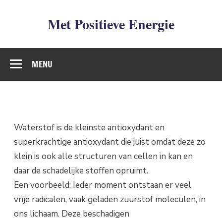
Met Positieve Energie
De weg naar Positief Leven
MENU
Waterstof is de kleinste antioxydant en
superkrachtige antioxydant die juist omdat deze zo
klein is ook alle structuren van cellen in kan en
daar de schadelijke stoffen opruimt.
Een voorbeeld: Ieder moment ontstaan er veel
vrije radicalen, vaak geladen zuurstof moleculen, in
ons lichaam. Deze beschadigen