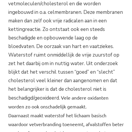
vetmoleculen/cholesterol en die worden
ingebouwd in o.a. celmembranen. Deze membranen
maken dan zelf ook vrije radicalen aan in een
kettingreactie. Zo ontstaat ook een steeds
beschadigde en opbouwende laag op de
bloedvaten. De oorzaak van hart en vaatziekes.
Waterstof ruimt onmiddellijk de vrije zuurstof op
zet het daarbij om in nuttig water. Uit onderzoek
blijkt dat het verschil tussen “goed” en “slecht”
cholesterol veel kleiner dan aangenomen en dat
het belangrijker is dat de cholesterol niet is
beschadigd/geoxideerd.
Vele andere oxidanten
worden zo ook onschadelijk gemaakt.
Daarnaast maakt waterstof het lichaam basisch
waardoor vetverbranding toeneemt, afvalstoffen beter