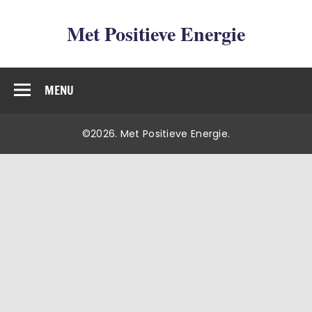
Met Positieve Energie
De weg naar Positief Leven
MENU