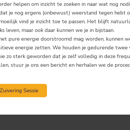
erder helpen om inzicht te zoeken in naar wat nog nod
ijn dat je nog ergens (onbewust) weerstand tegen hebt o
eilijk vind je inzicht toe te passen. Het blijft natuurli
jks leven, maar ook daar kunnen we je in bijstaan.
je met pure energie doorstroomd mag worden, kunnen w
positieve energie zetten. We houden je gedurende twee
ie zo sterk geworden dat je zelf volledig in deze freq
vallen, stuur je ons een bericht en herhalen we de proc
Zuivering Sessie