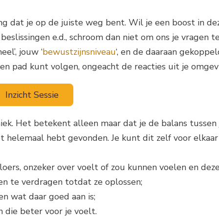
ging dat je op de juiste weg bent. Wil je een boost in dez
el’, jouw ‘
bewustzijnsniveau
‘, en de daaraan gekoppel
gen pad kunt volgen, ongeacht de reacties uit je omgev
Inzicht Sessie
paniek. Het betekent alleen maar dat je de balans tussen 
 helemaal hebt gevonden. Je kunt dit zelf voor elkaar 
jaloers, onzeker over voelt of zou kunnen voelen en dez
en te verdragen totdat ze oplossen;
 en wat daar goed aan is;
 die beter voor je voelt.