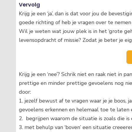
Vervolg
Krijg je een ‘ja’, dan is dat voor jou de bevesti
Wil je weten wat jouw plek is in het ‘grote gehe
levensopdracht of missie? Zodat je beter je ei
Krijg je een ‘nee’? Schrik niet en raak niet in 
prettige en minder prettige gevoelens nog niet
door:
1. jezelf bewust af te vragen waar je je boos, 
gevoelens erkennen en helemaal toe te laten 
2. begrijpen waarom de situatie is zoals die is
3. met behulp van ‘boven’ een situatie creeeren