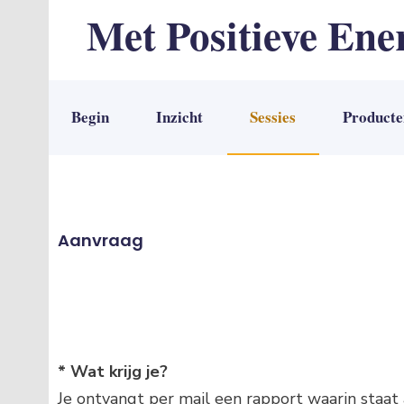
Met Positieve Ene
De weg naar Positief Leven
Begin
Inzicht
Sessies
Producte
Aanvraag
* Wat krijg je?
Je ontvangt per mail een rapport waarin staat 