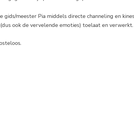
ze gids/meester Pia middels directe channeling en kines
le (dus ook de vervelende emoties) toelaat en verwerkt.
osteloos.