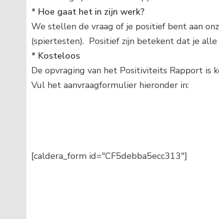
* Hoe gaat het in zijn werk?
We stellen de vraag of je positief bent aan on
(spiertesten). Positief zijn betekent dat je al
* Kosteloos
De opvraging van het Positiviteits Rapport is k
Vul het aanvraagformulier hieronder in:
[caldera_form id="CF5debba5ecc313"]