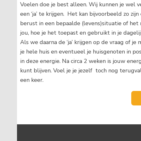
Voelen doe je best alleen. Wij kunnen je wel v
een ‘ja’ te krijgen. Het kan bijvoorbeeld zo z
berust in een bepaalde (levens)situatie of het mo
jou, hoe je het toepast en gebruikt in je dageli
Als we daarna de ‘ja’ krijgen op de vraag of 
je hele huis en eventueel je huisgenoten in 
in deze energie. Na circa 2 weken is jouw energ
kunt blijven. Voel je je jezelf toch nog terug
een keer.