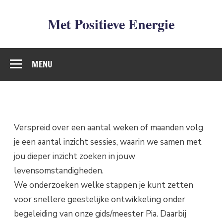
Met Positieve Energie
De weg naar Positief Leven
MENU
Verspreid over een aantal weken of maanden volg
je een aantal inzicht sessies, waarin we samen met
jou dieper inzicht zoeken in jouw
levensomstandigheden.
We onderzoeken welke stappen je kunt zetten
voor snellere geestelijke ontwikkeling onder
begeleiding van onze gids/meester Pia. Daarbij