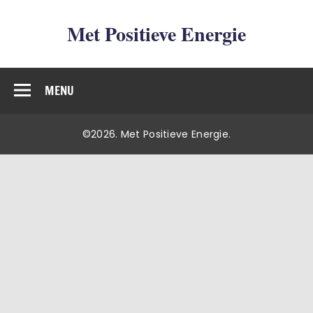
Met Positieve Energie
De weg naar Positief Leven
MENU