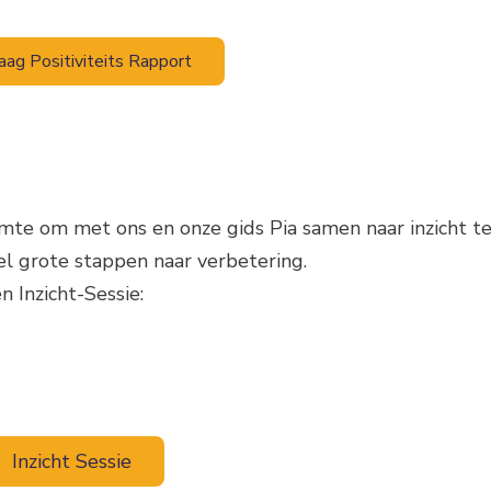
aag Positiviteits Rapport
ruimte om met ons en onze gids Pia samen naar inzicht t
nel grote stappen naar verbetering.
 Inzicht-Sessie:
Inzicht Sessie