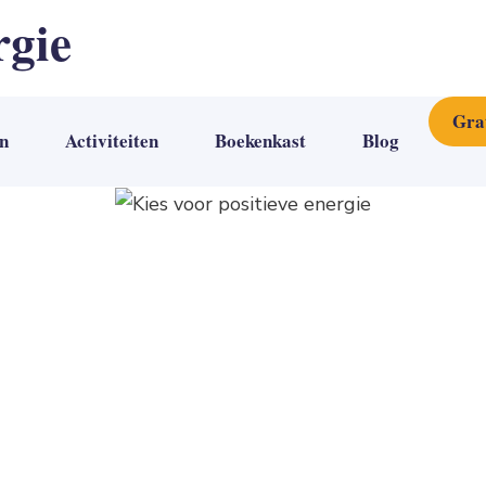
rgie
Gra
n
Activiteiten
Boekenkast
Blog