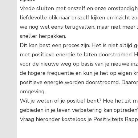
Vrede sluiten met onszelf en onze omstandig
liefdevolle blik naar onszelf kijken en inzicht
we nog wel eens terugvallen, maar niet meer 
sneller herpakken.
Dit kan best een proces zijn. Het is niet altij
met positieve energie te laten doorstromen. He
voor de nieuwe weg op basis van je nieuwe inzi
de hogere frequentie en kun je het op eigen kr
positieve energie worden doorstroomd. Daarom
omgeving.
Wil je weten of je positief bent? Hoe het zit 
gebieden in je leven verbetering kan optreden
Vraag hieronder kosteloos je Positiviteits Rap