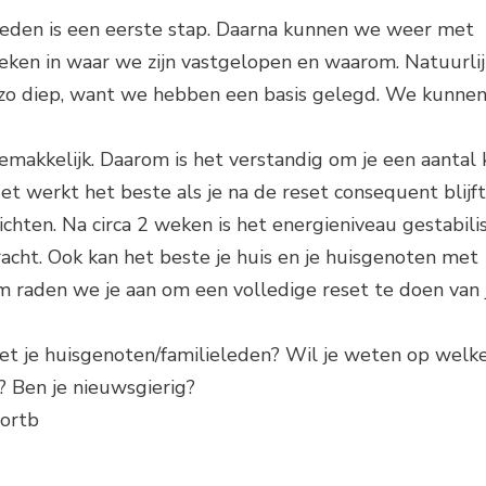
heden is een eerste stap. Daarna kunnen we weer met
 zoeken in waar we zijn vastgelopen en waarom. Natuurlij
zo diep, want we hebben een basis gelegd. We kunnen
d gemakkelijk. Daarom is het verstandig om je een aantal
t werkt het beste als je na de reset consequent blijft
chten. Na circa 2 weken is het energieniveau gestabili
acht. Ook kan het beste je huis en je huisgenoten met
 raden we je aan om een volledige reset te doen van j
met je huisgenoten/familieleden? Wil je weten op welk
? Ben je nieuwsgierig?
portb