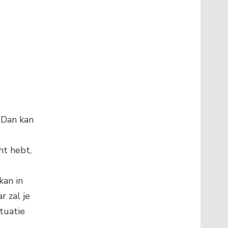
 Dan kan
ht hebt,
kan in
r zal je
tuatie