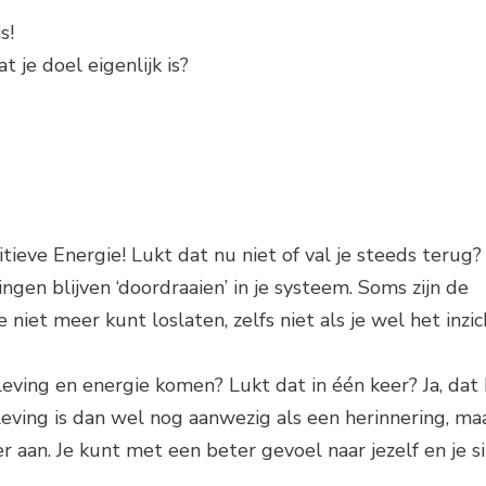
s!
 je doel eigenlijk is?
tieve Energie! Lukt dat nu niet of val je steeds terug?
gen blijven ‘doordraaien’ in je systeem. Soms zijn de
niet meer kunt loslaten, zelfs niet als je wel het inzic
leving en energie komen? Lukt dat in één keer? Ja, dat 
eleving is dan wel nog aanwezig als een herinnering, maa
 aan. Je kunt met een beter gevoel naar jezelf en je si