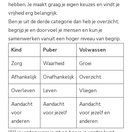
hebben. Je maakt graag je eigen keuzes en vindt je
vrijheid erg belangrijk.
Ben je uit de derde categorie dan heb je overzicht,
begrijp je en doorvoel je mensen en kun je
samenwerken vanuit een hoger niveau van begrip.
Kind
Puber
Volwassen
Zorg
Waarheid
Groei
Afhankelijk
Onafhankelijk
Overzicht
Overleven
Leven
Vliegen
Aandacht
Aandacht
Aandacht
voor
voor jezelf
voor jezelf en
anderen
anderen