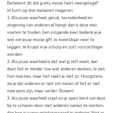
Betekent dit dat jij iets moois hebt neergelegd?
Je kunt op drie manieren reageren:
1. Als jouw waarheid, geluk, tevredenheid en
zingeving van anderen af hangt dan is deze met
voeten te treden. Een volgende keer bedenk je je
wel om jouw mooie gift zo kwetsbaar neer te
leggen. Je kruipt in je schulp en zult voorzichtiger
worden.
2. Als jouw waarheid is dat wat jij zelf weet, dan
doet het er minder toe wat anderen denken. Je ziet
hun reacties, maar het raakt je niet zo. Hoogstens
zie je dat anderen er niet om malen of het er niet
mee eens zijn, maar verder: Boeien!
3. Als jouw waarheid staat en je open bent om deze
bij te schaven door met anderen samen te werken,
dan ben je super geïnteresseerd in anderen. Niet in