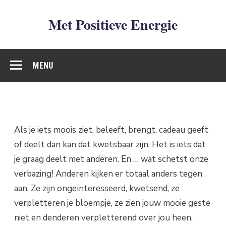
Met Positieve Energie
De weg naar Positief Leven
MENU
Als je iets moois ziet, beleeft, brengt, cadeau geeft
of deelt dan kan dat kwetsbaar zijn. Het is iets dat
je graag deelt met anderen. En … wat schetst onze
verbazing! Anderen kijken er totaal anders tegen
aan. Ze zijn ongeïnteresseerd, kwetsend, ze
verpletteren je bloempje, ze zien jouw mooie geste
niet en denderen verpletterend over jou heen.