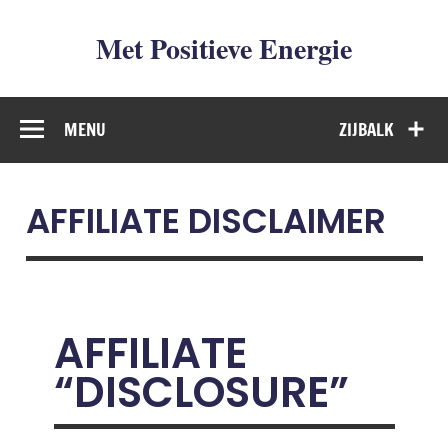
Met Positieve Energie
De weg naar Positief Leven
MENU
ZIJBALK
AFFILIATE DISCLAIMER
AFFILIATE
“DISCLOSURE”