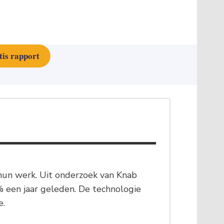
tis rapport
 hun werk. Uit onderzoek van Knab
% een jaar geleden. De technologie
e.