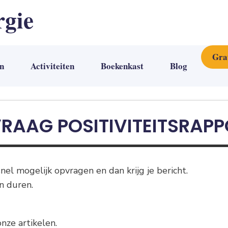
rgie
Gra
n
Activiteiten
Boekenkast
Blog
RAAG POSITIVITEITSRAP
el mogelijk opvragen en dan krijg je bericht.
n duren.
nze artikelen.