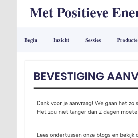
Met Positieve Ene
De weg naar Positief Leven
Begin
Inzicht
Sessies
Producte
BEVESTIGING AANV
Dank voor je aanvraag! We gaan het zo sn
Het zou niet langer dan 2 dagen moete
Lees ondertussen onze blogs en bekijk o