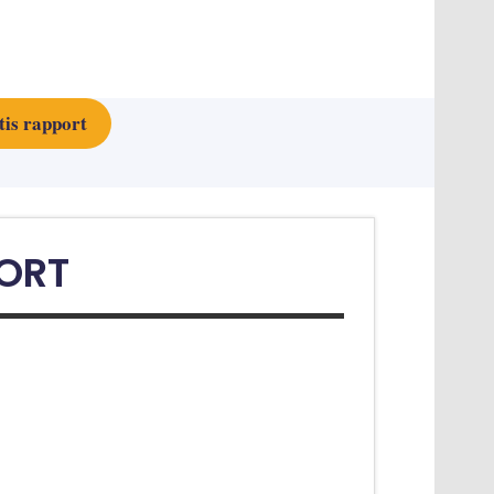
tis rapport
PORT