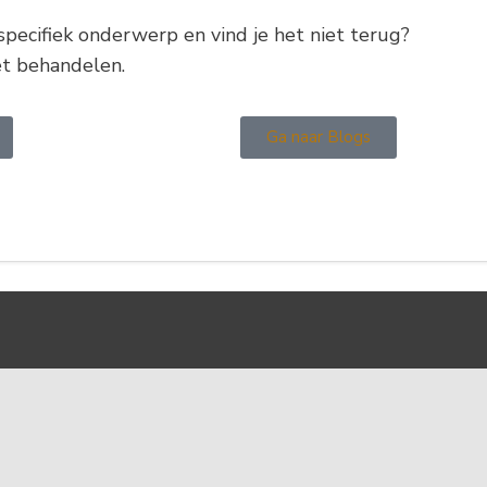
n specifiek onderwerp en vind je het niet terug?
et behandelen.
Ga naar Blogs