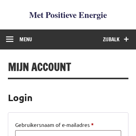
Met Positieve Energie
De weg naar Positief Leven
MENU
ZIJBALK
MIJN ACCOUNT
Login
Gebruikersnaam of e-mailadres
*