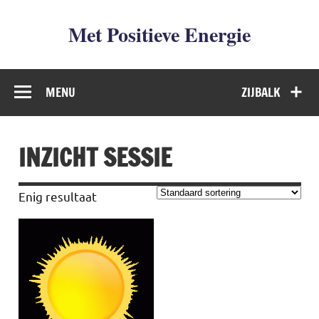
Met Positieve Energie
De weg naar Positief Leven
MENU
ZIJBALK
INZICHT SESSIE
Enig resultaat