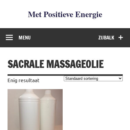
Met Positieve Energie
De weg naar Positief Leven
MENU
ZIJBALK
SACRALE MASSAGEOLIE
Enig resultaat