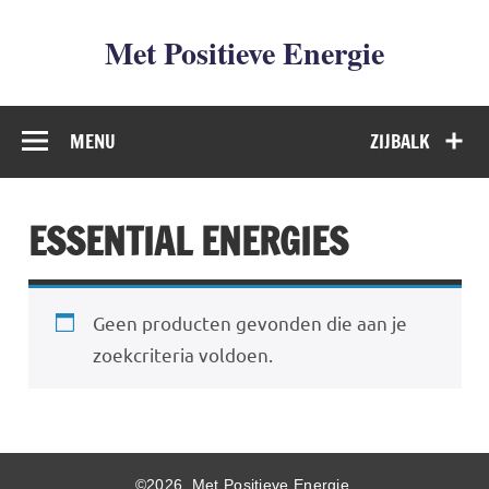
Met Positieve Energie
De weg naar Positief Leven
MENU
ZIJBALK
ESSENTIAL ENERGIES
Geen producten gevonden die aan je
zoekcriteria voldoen.