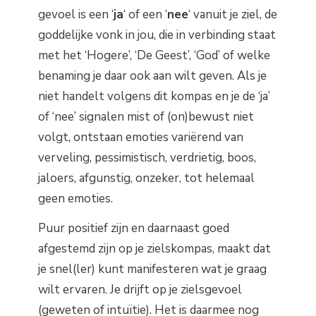
gevoel is een ‘
ja
‘ of een ‘
nee
‘ vanuit je ziel, de
goddelijke vonk in jou, die in verbinding staat
met het ‘Hogere’, ‘De Geest’, ‘God’ of welke
benaming je daar ook aan wilt geven. Als je
niet handelt volgens dit kompas en je de ‘ja’
of ‘nee’ signalen mist of (on)bewust niet
volgt, ontstaan emoties variërend van
verveling, pessimistisch, verdrietig, boos,
jaloers, afgunstig, onzeker, tot helemaal
geen emoties.
Puur positief zijn en daarnaast goed
afgestemd zijn op je zielskompas, maakt dat
je snel(ler) kunt manifesteren wat je graag
wilt ervaren. Je drijft op je zielsgevoel
(geweten of intuïtie). Het is daarmee nog