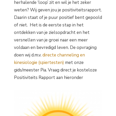
herhalende ‘loop’ zit en wil je het zeker
weten? Wij geven jou je positiviteitsrapport.
Daarin staat of je puur positief bent gepoold
of niet. Het is de eerste stap in het
ontdekken van je zielsopdracht en het
versnellen van je groei naar een meer
voldaan en bevredigd leven. De opvraging
doen wij d.m.v.
directe channeling en
kinesiologie (spiertesten)
met onze
gids/meester Pia. Vraag direct je kosteloze
Positiviteits Rapport aan hieronder