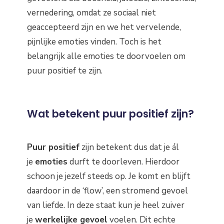
vernedering, omdat ze sociaal niet
geaccepteerd zijn en we het vervelende,
pijnlijke emoties vinden. Toch is het
belangrijk alle emoties te doorvoelen om
puur positief te zijn.
Wat betekent puur positief zijn?
Puur positief
zijn betekent dus dat je ál
je
emoties
durft te doorleven. Hierdoor
schoon je jezelf steeds op. Je komt en blijft
daardoor in de ‘flow’, een stromend gevoel
van liefde. In deze staat kun je heel zuiver
je
werkelijke gevoel
voelen. Dit echte