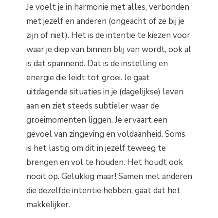
Je voelt je in harmonie met alles, verbonden
met jezelf en anderen (ongeacht of ze bij je
zijn of niet). Het is de intentie te kiezen voor
waar je diep van binnen blij van wordt, ook al
is dat spannend. Dat is de instelling en
energie die leidt tot groei. Je gaat
uitdagende situaties in je (dagelijkse) leven
aan en ziet steeds subtieler waar de
groeimomenten liggen. Je ervaart een
gevoel van zingeving en voldaanheid. Soms
is het lastig om dit in jezelf teweeg te
brengen en vol te houden. Het houdt ook
nooit op. Gelukkig maar! Samen met anderen
die dezelfde intentie hebben, gaat dat het
makkelijker.