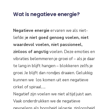
Wat is negatieve energie?
Negatieve energie
ervaren we als niet-
liefde: j
e niet goed genoeg voelen, niet
waardevol voelen, niet passioneel,
zinloos of angstig
voelen. Deze emoties en
vibraties belemmeren je groei of – als je daar
te lang in blijft hangen – blokkeren zelfs je
groei. Je blijft dan rondjes draaien. Gelukkig
kunnen we los komen uit een negatieve
cirkel of spiraal…..
Negatief zijn voelen we niet altijd juist aan.
Vaak onderdrukken we de negatieve
gevoelens als boosheid, jaloezie, zinloosheid,