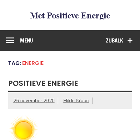
Met Positieve Energie
De weg naar Positief Leven
MENU
ZIJBALK
TAG:
ENERGIE
POSITIEVE ENERGIE
26 november 2020
Hilde Kroon