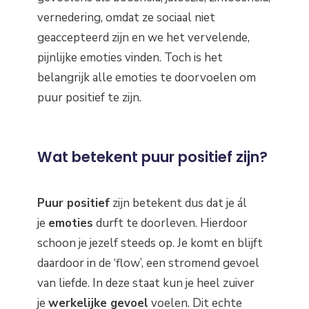
vernedering, omdat ze sociaal niet
geaccepteerd zijn en we het vervelende,
pijnlijke emoties vinden. Toch is het
belangrijk alle emoties te doorvoelen om
puur positief te zijn.
Wat betekent puur positief zijn?
Puur positief
zijn betekent dus dat je ál
je
emoties
durft te doorleven. Hierdoor
schoon je jezelf steeds op. Je komt en blijft
daardoor in de ‘flow’, een stromend gevoel
van liefde. In deze staat kun je heel zuiver
je
werkelijke gevoel
voelen. Dit echte