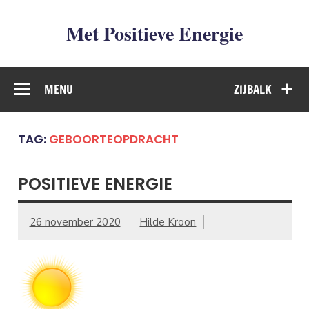
Met Positieve Energie
De weg naar Positief Leven
MENU
ZIJBALK
TAG:
GEBOORTEOPDRACHT
POSITIEVE ENERGIE
26 november 2020
Hilde Kroon