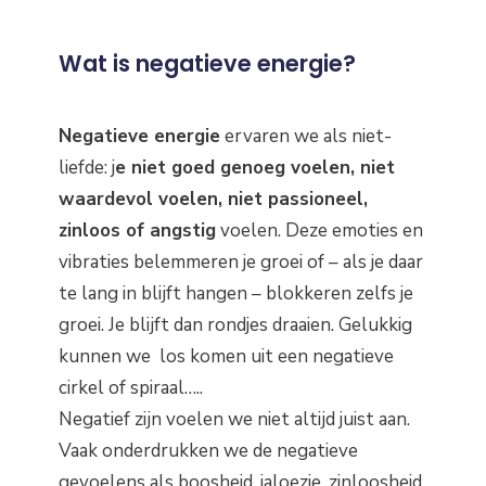
Wat is negatieve energie?
Negatieve energie
ervaren we als niet-
liefde: j
e niet goed genoeg voelen, niet
waardevol voelen, niet passioneel,
zinloos of angstig
voelen. Deze emoties en
vibraties belemmeren je groei of – als je daar
te lang in blijft hangen – blokkeren zelfs je
groei. Je blijft dan rondjes draaien. Gelukkig
kunnen we los komen uit een negatieve
cirkel of spiraal…..
Negatief zijn voelen we niet altijd juist aan.
Vaak onderdrukken we de negatieve
gevoelens als boosheid, jaloezie, zinloosheid,