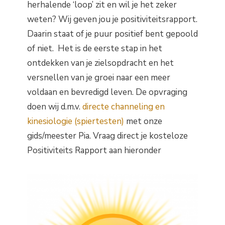
herhalende ‘loop’ zit en wil je het zeker
weten? Wij geven jou je positiviteitsrapport.
Daarin staat of je puur positief bent gepoold
of niet. Het is de eerste stap in het
ontdekken van je zielsopdracht en het
versnellen van je groei naar een meer
voldaan en bevredigd leven. De opvraging
doen wij d.m.v.
directe channeling en
kinesiologie (spiertesten)
met onze
gids/meester Pia. Vraag direct je kosteloze
Positiviteits Rapport aan hieronder