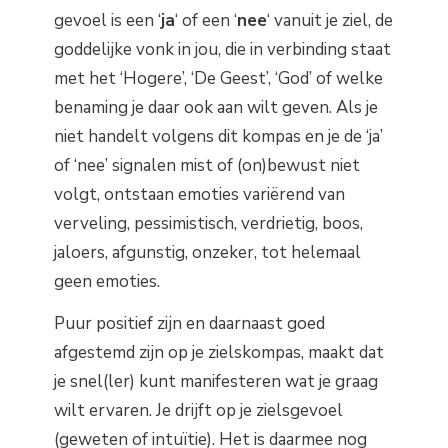
gevoel is een ‘
ja
‘ of een ‘
nee
‘ vanuit je ziel, de
goddelijke vonk in jou, die in verbinding staat
met het ‘Hogere’, ‘De Geest’, ‘God’ of welke
benaming je daar ook aan wilt geven. Als je
niet handelt volgens dit kompas en je de ‘ja’
of ‘nee’ signalen mist of (on)bewust niet
volgt, ontstaan emoties variërend van
verveling, pessimistisch, verdrietig, boos,
jaloers, afgunstig, onzeker, tot helemaal
geen emoties.
Puur positief zijn en daarnaast goed
afgestemd zijn op je zielskompas, maakt dat
je snel(ler) kunt manifesteren wat je graag
wilt ervaren. Je drijft op je zielsgevoel
(geweten of intuïtie). Het is daarmee nog