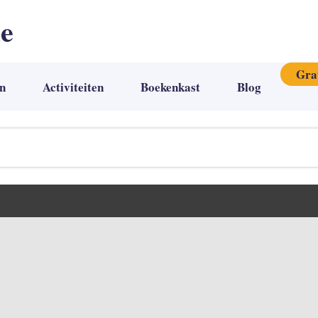
ie
Gra
n
Activiteiten
Boekenkast
Blog