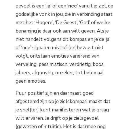
gevoel is een ‘
ja
‘ of een ‘
nee
‘ vanuit je ziel, de
goddelijke vonk in jou, die in verbinding staat
met het ‘Hogere’, ‘De Geest’, ‘God’ of welke
benaming je daar ook aan wilt geven. Als je
niet handelt volgens dit kompas en je de ‘ja’
of ‘nee’ signalen mist of (on)bewust niet
volgt, ontstaan emoties variërend van
verveling, pessimistisch, verdrietig, boos,
jaloers, afgunstig, onzeker, tot helemaal
geen emoties.
Puur positief zijn en daarnaast goed
afgestemd zijn op je zielskompas, maakt dat
je snel(ler) kunt manifesteren wat je graag
wilt ervaren. Je drijft op je zielsgevoel
(geweten of intuïtie). Het is daarmee nog