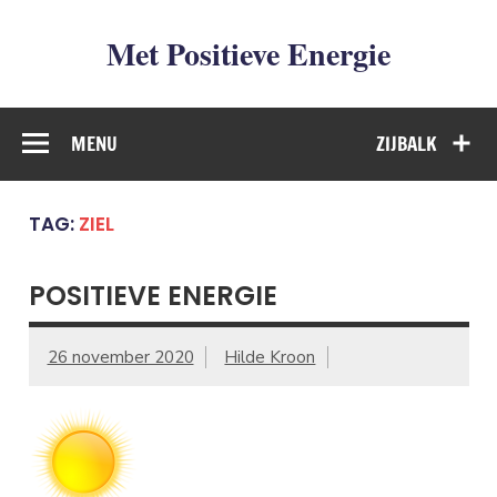
Met Positieve Energie
De weg naar Positief Leven
MENU
ZIJBALK
TAG:
ZIEL
POSITIEVE ENERGIE
26 november 2020
Hilde Kroon