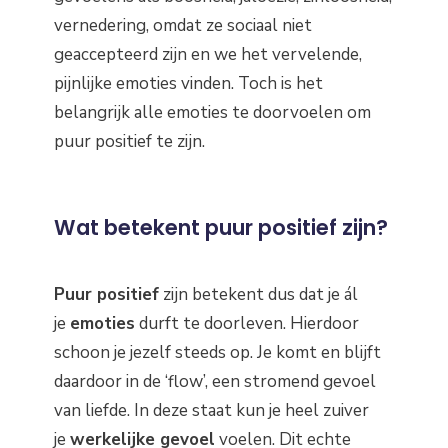
vernedering, omdat ze sociaal niet
geaccepteerd zijn en we het vervelende,
pijnlijke emoties vinden. Toch is het
belangrijk alle emoties te doorvoelen om
puur positief te zijn.
Wat betekent puur positief zijn?
Puur positief
zijn betekent dus dat je ál
je
emoties
durft te doorleven. Hierdoor
schoon je jezelf steeds op. Je komt en blijft
daardoor in de ‘flow’, een stromend gevoel
van liefde. In deze staat kun je heel zuiver
je
werkelijke gevoel
voelen. Dit echte