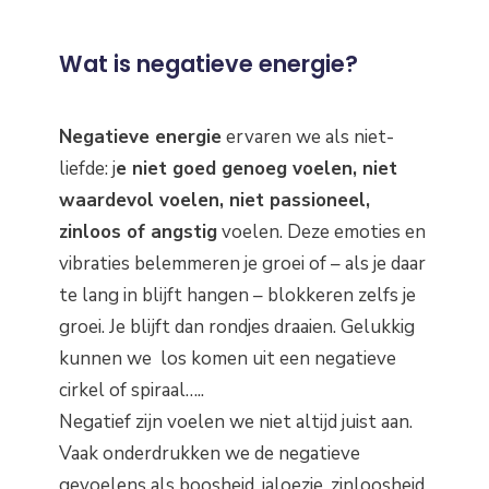
Wat is negatieve energie?
Negatieve energie
ervaren we als niet-
liefde: j
e niet goed genoeg voelen, niet
waardevol voelen, niet passioneel,
zinloos of angstig
voelen. Deze emoties en
vibraties belemmeren je groei of – als je daar
te lang in blijft hangen – blokkeren zelfs je
groei. Je blijft dan rondjes draaien. Gelukkig
kunnen we los komen uit een negatieve
cirkel of spiraal…..
Negatief zijn voelen we niet altijd juist aan.
Vaak onderdrukken we de negatieve
gevoelens als boosheid, jaloezie, zinloosheid,