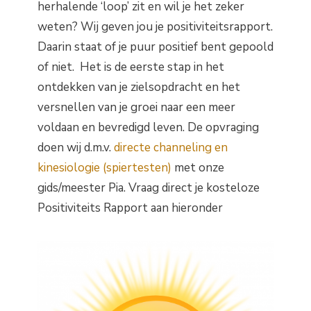
herhalende ‘loop’ zit en wil je het zeker
weten? Wij geven jou je positiviteitsrapport.
Daarin staat of je puur positief bent gepoold
of niet. Het is de eerste stap in het
ontdekken van je zielsopdracht en het
versnellen van je groei naar een meer
voldaan en bevredigd leven. De opvraging
doen wij d.m.v.
directe channeling en
kinesiologie (spiertesten)
met onze
gids/meester Pia. Vraag direct je kosteloze
Positiviteits Rapport aan hieronder