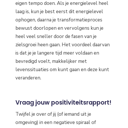
eigen tempo doen. Als je energielevel heel
laag is, kun je best eerst dit energielevel
ophogen, daarna je transformatieproces
bewust doorlopen en vervolgens kun je
heel veel sneller door de fasen van je
zielsgroei heen gaan. Het voordeel daarvan
is dat je je langere tijd meer voldaan en
bevredigd voelt, makkelijker met
levenssituaties om kunt gaan en deze kunt
veranderen.
Vraag jouw positiviteitsrapport!
Twijfel je over of jij (of iemand uit je
omgeving) in een negatieve spiraal of