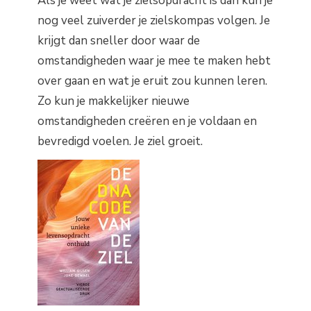
Als je weet wat je zielsopdracht is dan kun je
nog veel zuiverder je zielskompas volgen. Je
krijgt dan sneller door waar de
omstandigheden waar je mee te maken hebt
over gaan en wat je eruit zou kunnen leren.
Zo kun je makkelijker nieuwe
omstandigheden creëren en je voldaan en
bevredigd voelen. Je ziel groeit.