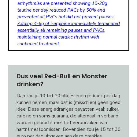
arrhythmias are presented showing 10-20g
taurine per day reduced PACs by 50% and
prevented all PVCs but did not prevent pauses.
Adding 4-6g of l-arginine immediately terminated
essentially all remaining pauses and PACs
,
maintaining normal cardiac rhythm with
continued treatment.
Dus veel Red-Bull en Monster
drinken?
Dan zou je 10 tot 20 blikjes energiedrank per dag
kunnen nemen, maar dat is (misschien) geen goed
idee. Deze energiedrankjes bevatten vaak suiker,
cafeïne en soms quarana, die allemaal in verband
worden gebracht met het veroorzaken van
hartritmestoornissen. Bovendien zou je 15 tot 30
euro per dag uitgeven aan deze drankjes.