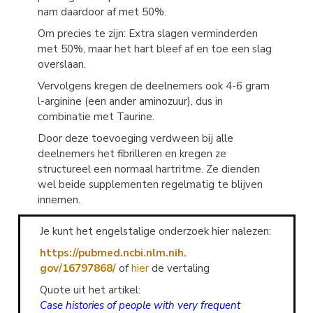
nam daardoor af met 50%.
Om precies te zijn: Extra slagen verminderden
met 50%, maar het hart bleef af en toe een slag
overslaan.
Vervolgens kregen de deelnemers ook 4-6 gram
l-arginine (een ander aminozuur), dus in
combinatie met Taurine.
Door deze toevoeging verdween bij alle
deelnemers het fibrilleren en kregen ze
structureel een normaal hartritme. Ze dienden
wel beide supplementen regelmatig te blijven
innemen.
Je kunt het engelstalige onderzoek hier nalezen:
https://pubmed.ncbi.nlm.nih.
gov/16797868/
of
hier
de vertaling
Quote uit het artikel:
Case histories of people with very frequent