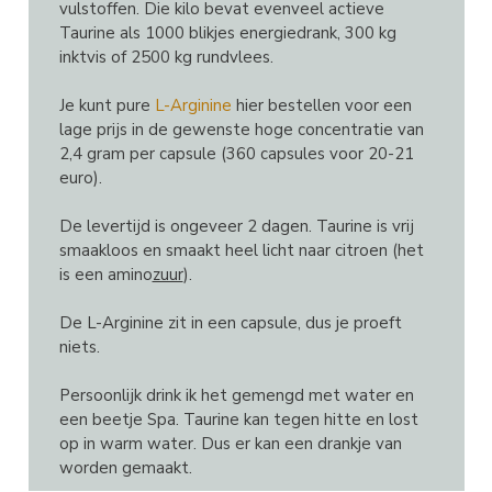
vulstoffen. Die kilo bevat evenveel actieve
Taurine als 1000 blikjes energiedrank, 300 kg
inktvis of 2500 kg rundvlees.
Je kunt pure
L-Arginine
hier bestellen voor een
lage prijs in de gewenste hoge concentratie van
2,4 gram per capsule (360 capsules voor 20-21
euro).
De levertijd is ongeveer 2 dagen. Taurine is vrij
smaakloos en smaakt heel licht naar citroen (het
is een amino
zuur
).
De L-Arginine zit in een capsule, dus je proeft
niets.
Persoonlijk drink ik het gemengd met water en
een beetje Spa. Taurine kan tegen hitte en lost
op in warm water. Dus er kan een drankje van
worden gemaakt.