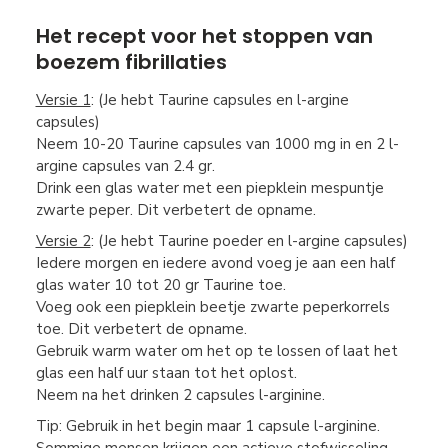
Het recept voor het stoppen van
boezem fibrillaties
Versie 1
: (Je hebt Taurine capsules en l-argine
capsules)
Neem 10-20 Taurine capsules van 1000 mg in en 2 l-
argine capsules van 2.4 gr.
Drink een glas water met een piepklein mespuntje
zwarte peper. Dit verbetert de opname.
Versie 2
: (Je hebt Taurine poeder en l-argine capsules)
Iedere morgen en iedere avond voeg je aan een half
glas water 10 tot 20 gr Taurine toe.
Voeg ook een piepklein beetje zwarte peperkorrels
toe. Dit verbetert de opname.
Gebruik warm water om het op te lossen of laat het
glas een half uur staan tot het oplost.
Neem na het drinken 2 capsules l-arginine.
Tip: Gebruik in het begin maar 1 capsule l-arginine.
Sommige mensen krijgen een actieve stofwisseling