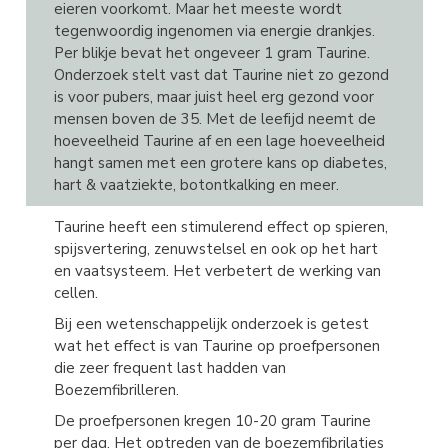
eieren voorkomt. Maar het meeste wordt
tegenwoordig ingenomen via energie drankjes.
Per blikje bevat het ongeveer 1 gram Taurine.
Onderzoek stelt vast dat Taurine niet zo gezond
is voor pubers, maar juist heel erg gezond voor
mensen boven de 35. Met de leefijd neemt de
hoeveelheid Taurine af en een lage hoeveelheid
hangt samen met een grotere kans op diabetes,
hart & vaatziekte, botontkalking en meer.
Taurine heeft een stimulerend effect op spieren,
spijsvertering, zenuwstelsel en ook op het hart
en vaatsysteem. Het verbetert de werking van
cellen.
Bij een wetenschappelijk onderzoek is getest
wat het effect is van Taurine op proefpersonen
die zeer frequent last hadden van
Boezemfibrilleren.
De proefpersonen kregen 10-20 gram Taurine
per dag. Het optreden van de boezemfibrilaties