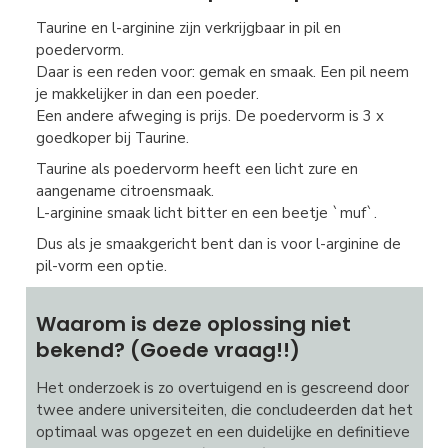
Taurine en l-arginine zijn verkrijgbaar in pil en
poedervorm.
Daar is een reden voor: gemak en smaak. Een pil neem
je makkelijker in dan een poeder.
Een andere afweging is prijs. De poedervorm is 3 x
goedkoper bij Taurine.
Taurine als poedervorm heeft een licht zure en
aangename citroensmaak.
L-arginine smaak licht bitter en een beetje `muf`.
Dus als je smaakgericht bent dan is voor l-arginine de
pil-vorm een optie.
Waarom is deze oplossing niet
bekend? (Goede vraag!!)
Het onderzoek is zo overtuigend en is gescreend door
twee andere universiteiten, die concludeerden dat het
optimaal was opgezet en een duidelijke en definitieve