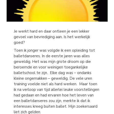
Je werkt hard en daar ontleen je een lekker
gevoel van bevrediging aan. Is het werkelijk
goed?
Toen ik jonger was volgde ik een opleiding tot
balletdanseres. In de eerste jaren was alles
geweldig. Het was mijn grote droom op die
beroemde en voor weinigen toegankelijke
balletschool te zijn. Elke dag was – ondanks
kleine ongemakken – geweldig. De vele uren
training voelde niet als hard werken. Maar toen
ik na verloop van tijd allerlei leuke voorstellingen
had gedaan en had ervaren hoe het leven van
een balletdanseres zou zijn, merkte ik dat ik
interesses kreeg buiten ballet. Mijn zoekersaard
liet zich gelden.