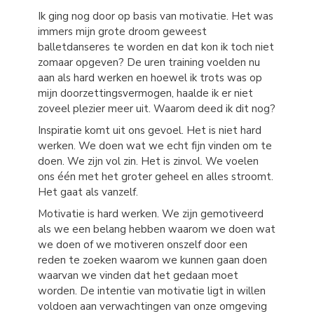
Ik ging nog door op basis van motivatie. Het was
immers mijn grote droom geweest
balletdanseres te worden en dat kon ik toch niet
zomaar opgeven? De uren training voelden nu
aan als hard werken en hoewel ik trots was op
mijn doorzettingsvermogen, haalde ik er niet
zoveel plezier meer uit. Waarom deed ik dit nog?
Inspiratie komt uit ons gevoel. Het is niet hard
werken. We doen wat we echt fijn vinden om te
doen. We zijn vol zin. Het is zinvol. We voelen
ons één met het groter geheel en alles stroomt.
Het gaat als vanzelf.
Motivatie is hard werken. We zijn gemotiveerd
als we een belang hebben waarom we doen wat
we doen of we motiveren onszelf door een
reden te zoeken waarom we kunnen gaan doen
waarvan we vinden dat het gedaan moet
worden. De intentie van motivatie ligt in willen
voldoen aan verwachtingen van onze omgeving