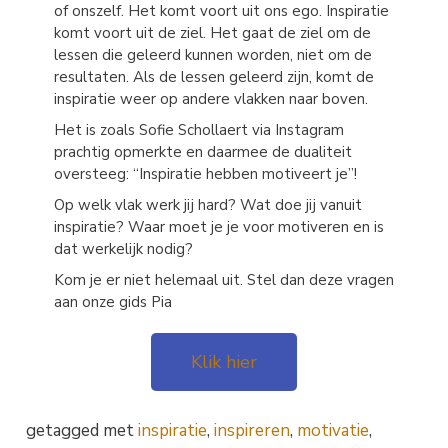
of onszelf. Het komt voort uit ons ego. Inspiratie
komt voort uit de ziel. Het gaat de ziel om de
lessen die geleerd kunnen worden, niet om de
resultaten. Als de lessen geleerd zijn, komt de
inspiratie weer op andere vlakken naar boven.
Het is zoals Sofie Schollaert via Instagram
prachtig opmerkte en daarmee de dualiteit
oversteeg: “Inspiratie hebben motiveert je”!
Op welk vlak werk jij hard? Wat doe jij vanuit
inspiratie? Waar moet je je voor motiveren en is
dat werkelijk nodig?
Kom je er niet helemaal uit. Stel dan deze vragen
aan onze gids Pia
Klik hier
getagged met
inspiratie
,
inspireren
,
motivatie
,