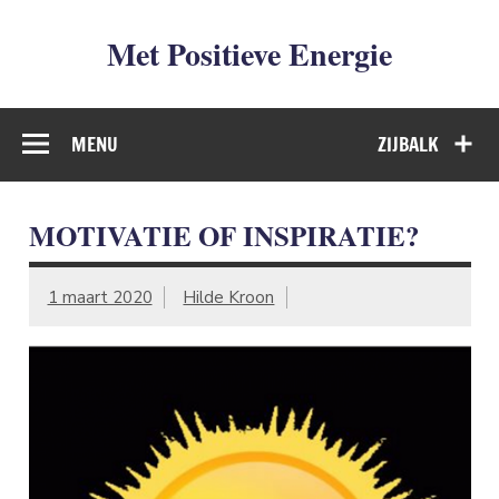
Met Positieve Energie
De weg naar Positief Leven
MENU
ZIJBALK
MOTIVATIE OF INSPIRATIE?
1 maart 2020
Hilde Kroon