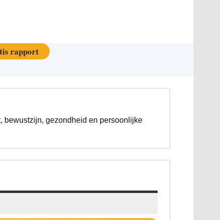
tis rapport
t, bewustzijn, gezondheid en persoonlijke