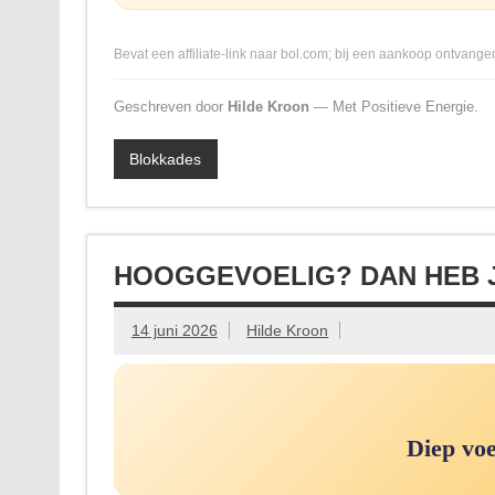
Bevat een affiliate-link naar bol.com; bij een aankoop ontvangen
Geschreven door
Hilde Kroon
— Met Positieve Energie.
Blokkades
HOOGGEVOELIG? DAN HEB 
14 juni 2026
Hilde Kroon
Diep voe