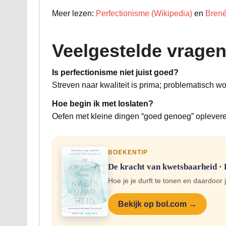
Meer lezen:
Perfectionisme (Wikipedia)
en
Brené
Veelgestelde vrage
Is perfectionisme niet juist goed?
Streven naar kwaliteit is prima; problematisch wor
Hoe begin ik met loslaten?
Oefen met kleine dingen “goed genoeg” opleveren
BOEKENTIP
De kracht van kwetsbaarheid ·
Hoe je je durft te tonen en daardoor j
Bekijk op bol.com →