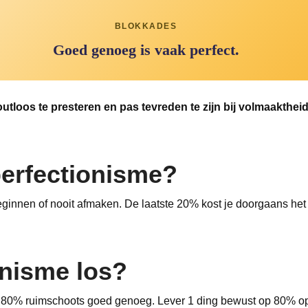
BLOKKADES
Goed genoeg is vaak perfect.
tloos te presteren en pas tevreden te zijn bij volmaaktheid
perfectionisme?
 beginnen of nooit afmaken. De laatste 20% kost je doorgaans he
onisme los?
 80% ruimschoots goed genoeg. Lever 1 ding bewust op 80% op 