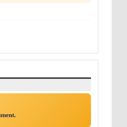
ument.