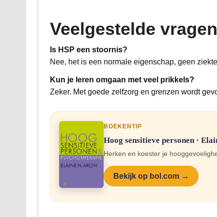
Veelgestelde vrage
Is HSP een stoornis?
Nee, het is een normale eigenschap, geen ziekte
Kun je leren omgaan met veel prikkels?
Zeker. Met goede zelfzorg en grenzen wordt gevoe
BOEKENTIP
Hoog sensitieve personen · Ela
Herken en koester je hooggevoelighei
Bekijk op bol.com →