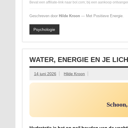
Bevat een affiliate-link naar bol.com; bij een aankoop ontvangen
Geschreven door
Hilde Kroon
— Met Positieve Energie.
Psychologie
WATER, ENERGIE EN JE LIC
14 juni 2026
Hilde Kroon
Schoon,