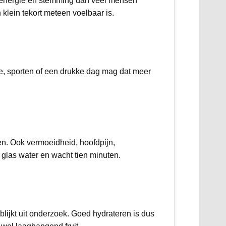
e energie en stemming dan veel mensen
klein tekort meteen voelbaar is.
mte, sporten of een drukke dag mag dat meer
en. Ook vermoeidheid, hoofdpijn,
en glas water en wacht tien minuten.
lijkt uit onderzoek. Goed hydrateren is dus