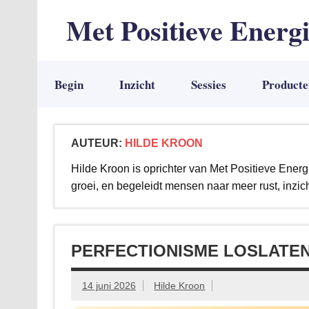
Met Positieve Energ
De weg naar Positief Leven
Begin
Inzicht
Sessies
Producte
AUTEUR:
HILDE KROON
Hilde Kroon is oprichter van Met Positieve Energ
groei, en begeleidt mensen naar meer rust, inzich
PERFECTIONISME LOSLATEN
14 juni 2026
Hilde Kroon