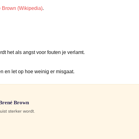
 Brown (Wikipedia)
.
n
dt het als angst voor fouten je verlamt.
 en let op hoe weinig er misgaat.
 Brené Brown
uist sterker wordt.