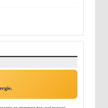
ergie.