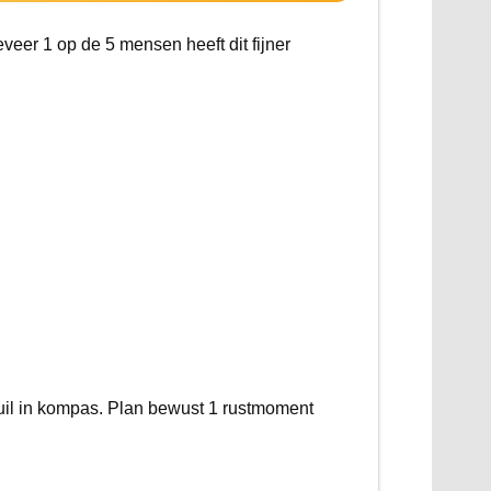
eer 1 op de 5 mensen heeft dit fijner
kuil in kompas. Plan bewust 1 rustmoment