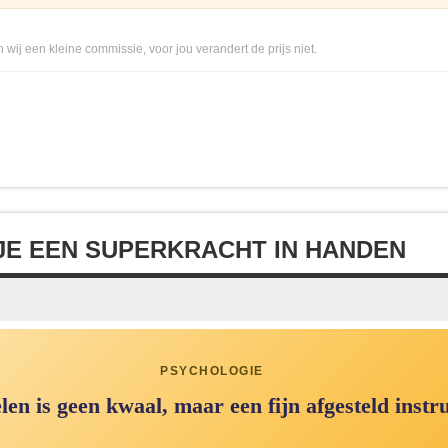
 wij een kleine commissie, voor jou verandert de prijs niet.
JE EEN SUPERKRACHT IN HANDEN
PSYCHOLOGIE
len is geen kwaal, maar een fijn afgesteld instr