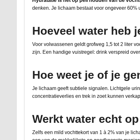
Hydratatie is het op peil houden van de vocht
denken. Je lichaam bestaat voor ongeveer 60% ui
Hoeveel water heb j
Voor volwassenen geldt grofweg 1,5 tot 2 liter vo
zijn. Een handige vuistregel: drink verspreid over
Hoe weet je of je ge
Je lichaam geeft subtiele signalen. Lichtgele ur
concentratieverlies en trek in zoet kunnen verkapt
Werkt water echt op
Zelfs een mild vochttekort van 1 à 2% van je lic