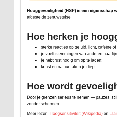
Hooggevoeligheid (HSP) is een eigenschap waa
afgestelde zenuwstelsel.
Hoe herken je hoog
sterke reacties op geluid, licht, cafeïne o
je voelt stemmingen van anderen haarfijn
je hebt rust nodig om op te laden;
kunst en natuur raken je diep.
Hoe wordt gevoelig
Door je grenzen serieus te nemen — pauzes, stil
zonder schermen.
Meer lezen:
Hoogsensitiviteit (Wikipedia)
en
Elai