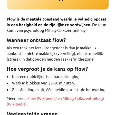
Flow is de mentale toestand waarin je volledig opgaat
in een bezigheid en de tijd lijkt te verdwijnen.
De term
komt van psycholoog Mihaly Csikszentmihalyi.
Wanneer ontstaat flow?
Als een taak net iets uitdagender is dan je makkelijk
aankunt — niet te makkelijk (verveling), niet te moeilijk
(stress). In dat gouden midden raak je ‘in the zone’.
Hoe vergroot je de kans op flow?
Kies een duidelijke, haalbare uitdaging.
Werk in blokken van 25–50 minuten.
Zet afleidingen uit; één melding breekt de betovering.
Meer lezen:
Flow (Wikipedia)
en
Mihaly Csikszentmihalyi
(Wikipedia)
.
Veelgestelde vragen