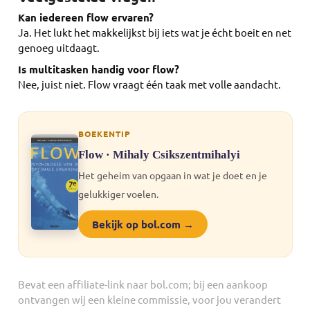
Kan iedereen flow ervaren?
Ja. Het lukt het makkelijkst bij iets wat je écht boeit en net
genoeg uitdaagt.
Is multitasken handig voor flow?
Nee, juist niet. Flow vraagt één taak met volle aandacht.
BOEKENTIP
Flow · Mihaly Csikszentmihalyi
Het geheim van opgaan in wat je doet en je
gelukkiger voelen.
Bekijk op bol.com →
Bevat een affiliate-link naar bol.com; bij een aankoop
ontvangen wij een kleine commissie, voor jou verandert