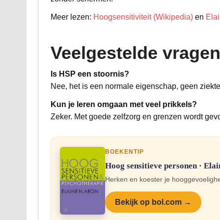
Meer lezen:
Hoogsensitiviteit (Wikipedia)
en
Elai
Veelgestelde vrage
Is HSP een stoornis?
Nee, het is een normale eigenschap, geen ziekte
Kun je leren omgaan met veel prikkels?
Zeker. Met goede zelfzorg en grenzen wordt gevoe
BOEKENTIP
Hoog sensitieve personen · Ela
Herken en koester je hooggevoelighei
Bekijk op bol.com →