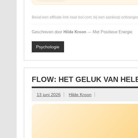
Bevat een affiliate-link naar bol.com; bij een aankoop ontvangen
Geschreven door
Hilde Kroon
— Met Positieve Energie.
Psychologie
FLOW: HET GELUK VAN HE
13 juni 2026
Hilde Kroon