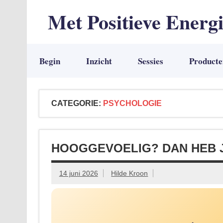
Met Positieve Energ
De weg naar Positief Leven
Begin
Inzicht
Sessies
Producte
CATEGORIE:
PSYCHOLOGIE
HOOGGEVOELIG? DAN HEB 
14 juni 2026
Hilde Kroon