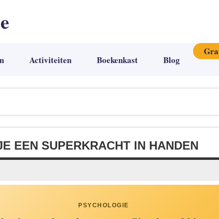
ie
Gra
n
Activiteiten
Boekenkast
Blog
JE EEN SUPERKRACHT IN HANDEN
PSYCHOLOGIE