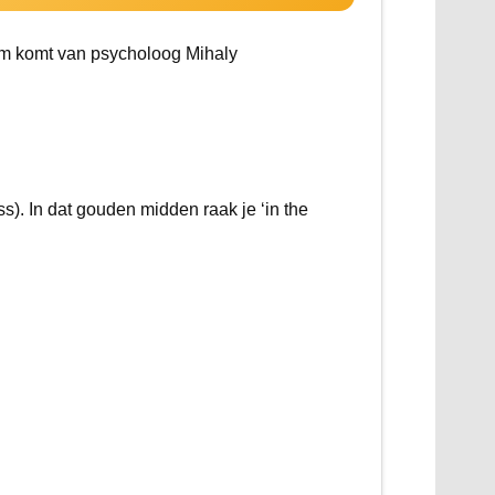
m komt van psycholoog Mihaly
ess). In dat gouden midden raak je ‘in the