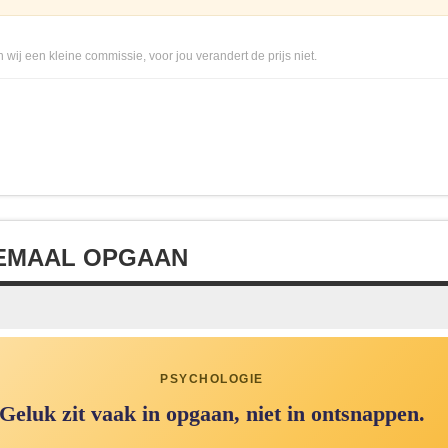
 wij een kleine commissie, voor jou verandert de prijs niet.
LEMAAL OPGAAN
PSYCHOLOGIE
Geluk zit vaak in opgaan, niet in ontsnappen.