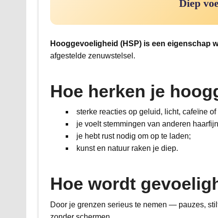
Diep voe
Hooggevoeligheid (HSP) is een eigenschap waa
afgestelde zenuwstelsel.
Hoe herken je hoog
sterke reacties op geluid, licht, cafeïne o
je voelt stemmingen van anderen haarfijn
je hebt rust nodig om op te laden;
kunst en natuur raken je diep.
Hoe wordt gevoelig
Door je grenzen serieus te nemen — pauzes, stil
zonder schermen.