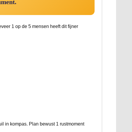
ument.
eer 1 op de 5 mensen heeft dit fijner
kuil in kompas. Plan bewust 1 rustmoment