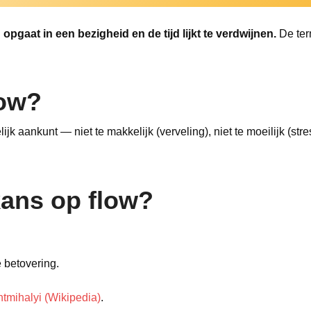
opgaat in een bezigheid en de tijd lijkt te verdwijnen.
De ter
low?
ijk aankunt — niet te makkelijk (verveling), niet te moeilijk (str
kans op flow?
e betovering.
tmihalyi (Wikipedia)
.