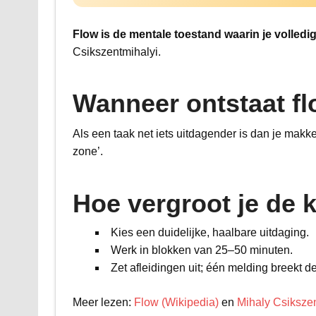
Flow is de mentale toestand waarin je volledig 
Csikszentmihalyi.
Wanneer ontstaat f
Als een taak net iets uitdagender is dan je makkel
zone’.
Hoe vergroot je de 
Kies een duidelijke, haalbare uitdaging.
Werk in blokken van 25–50 minuten.
Zet afleidingen uit; één melding breekt d
Meer lezen:
Flow (Wikipedia)
en
Mihaly Csikszen