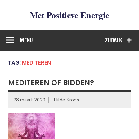
Met Positieve Energie
De weg naar Positief Leven
MENU
ZIJBALK
TAG:
MEDITEREN
MEDITEREN OF BIDDEN?
28 maart 2020
Hilde Kroon