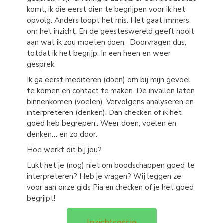
komt, ik die eerst dien te begrijpen voor ik het
opvolg. Anders loopt het mis. Het gaat immers
om het inzicht. En de geesteswereld geeft nooit
aan wat ik zou moeten doen. Doorvragen dus,
totdat ik het begrijp. In een heen en weer
gesprek.
Ik ga eerst mediteren (doen) om bij mijn gevoel
te komen en contact te maken. De invallen laten
binnenkomen (voelen). Vervolgens analyseren en
interpreteren (denken). Dan checken of ik het
goed heb begrepen.. Weer doen, voelen en
denken… en zo door.
Hoe werkt dit bij jou?
Lukt het je (nog) niet om boodschappen goed te
interpreteren? Heb je vragen? Wij leggen ze
voor aan onze gids Pia en checken of je het goed
begrjipt!
Inzichtsessie