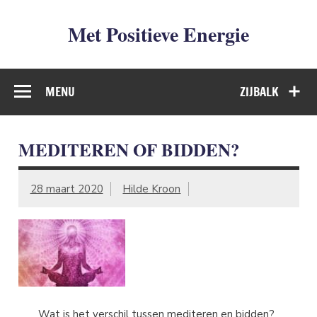
Met Positieve Energie
De weg naar Positief Leven
MENU
ZIJBALK
MEDITEREN OF BIDDEN?
28 maart 2020
Hilde Kroon
Wat is het verschil tussen mediteren en bidden?